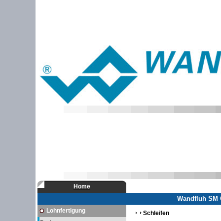
Home
Wandfluh SM G
Lohnfertigung
Schleifen